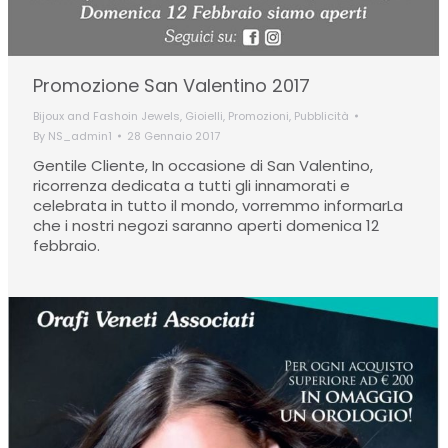
Promozione San Valentino 2017
Bijoux and Fashoin Jewels
,
Gioielli
,
Promozioni
,
Pubblicità
By
NS_admin1
28 Gennaio 2017
Gentile Cliente, In occasione di San Valentino,
ricorrenza dedicata a tutti gli innamorati e
celebrata in tutto il mondo, vorremmo informarLa
che i nostri negozi saranno aperti domenica 12
febbraio.