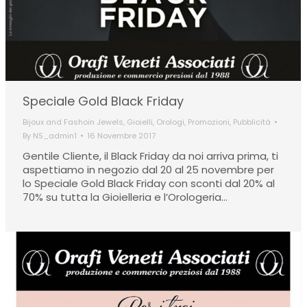
Speciale Gold Black Friday
Bijoux and Fashoin Jewels
,
Gioielli
,
Orologi
,
Promozioni
,
Pubblicità
By
NS_admin1
16 Novembre 2017
Gentile Cliente, il Black Friday da noi arriva prima, ti
aspettiamo in negozio dal 20 al 25 novembre per
lo Speciale Gold Black Friday con sconti dal 20% al
70% su tutta la Gioielleria e l’Orologeria…