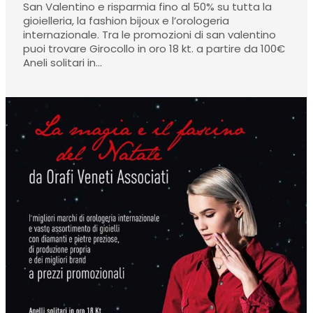
San Valentino e risparmia fino al 50% su tutta la
gioielleria, la fashion bijoux e l’orologeria
internazionale. Tra le promozioni di san valentino
puoi trovare Girocollo in oro 18 kt. a partire da 100€
Aneli solitari in…