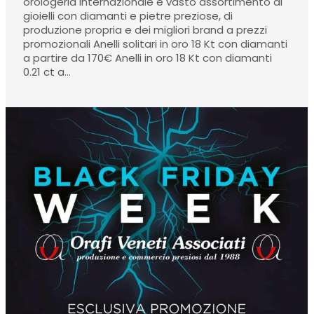
orologeria internazionale e vasto assortimento di
gioielli con diamanti e pietre preziose, di
produzione propria e dei migliori brand a prezzi
promozionali Anelli solitari in oro 18 Kt con diamanti
a partire da 170€ Anelli in oro 18 Kt con diamanti
0.21 ct a…