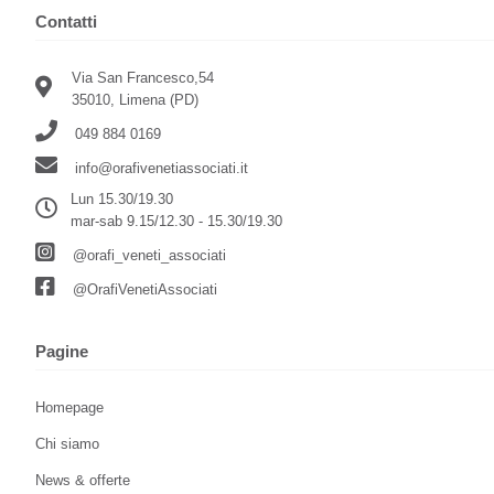
Contatti
Via San Francesco,54
35010, Limena (PD)
049 884 0169
info@orafivenetiassociati.it
Lun 15.30/19.30
mar-sab 9.15/12.30 - 15.30/19.30
@orafi_veneti_associati
@OrafiVenetiAssociati
Pagine
Homepage
Chi siamo
News & offerte