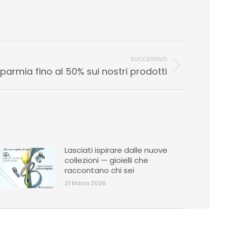
SUCCESSIVO
sparmia fino al 50% sui nostri prodotti
Lasciati ispirare dalle nuove
collezioni — gioielli che
raccontano chi sei
21 Marzo 2026