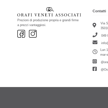
Contatti
Prezioni di produzione propria e grandi firme
Via 
a prezzi vantaggiosi.
3501
049 
info
Lun 1
mar-s
@oraf
@Oraf